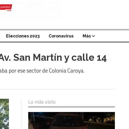
Elecciones 2023
Coronavirus
Más
. San Martín y calle 14
ba por ese sector de Colonia Caroya.
Lo más visto