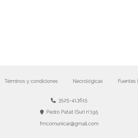
Términos y condiciones
Necrológicas
Fuentes
3525-413615
Pedro Patat (Sur) n°195
fmcomunicar@gmail.com