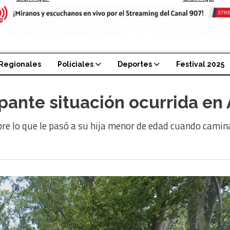
Regionales
Policiales
Deportes
Festival 2025
nte situación ocurrida en Av
re lo que le pasó a su hija menor de edad cuando camina