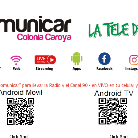
ra llevar la Radio y el Canal 907 en VIVO en tu celular y 
Click Aquí
Click Aquí