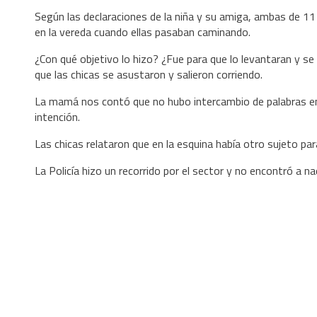
Según las declaraciones de la niña y su amiga, ambas de 11 a
en la vereda cuando ellas pasaban caminando.
¿Con qué objetivo lo hizo? ¿Fue para que lo levantaran y s
que las chicas se asustaron y salieron corriendo.
La mamá nos contó que no hubo intercambio de palabras entre
intención.
Las chicas relataron que en la esquina había otro sujeto p
La Policía hizo un recorrido por el sector y no encontró a n