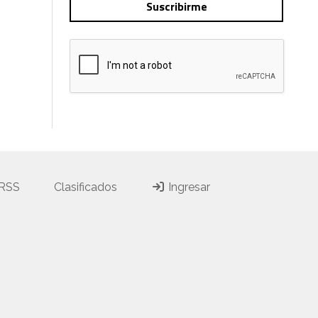
Suscribirme
 RSS
Clasificados
Ingresar