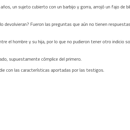
ños, un sujeto cubierto con un barbijo y gorra, arrojó un fajo de bi
e lo devolvieran? Fueron las preguntas que aún no tienen respuestas
 el hombre y su hija, por lo que no pudieron tener otro indicio so
arado, supuestamente cómplice del primero.
adie con las características aportadas por las testigos.