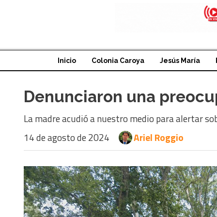
Inicio
Colonia Caroya
Jesús María
Denunciaron una preocupa
La madre acudió a nuestro medio para alertar sob
14 de agosto de 2024
Ariel Roggio