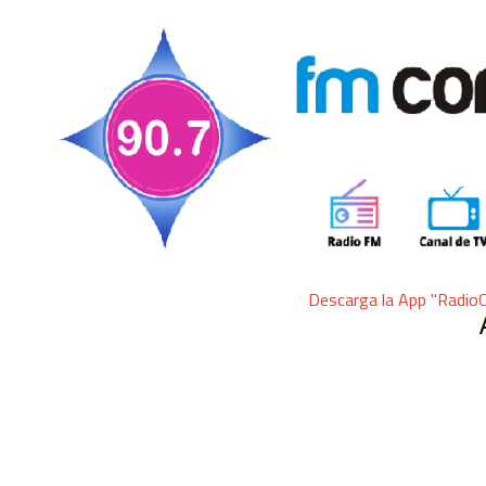
Descarga la App "RadioComunicar" pa