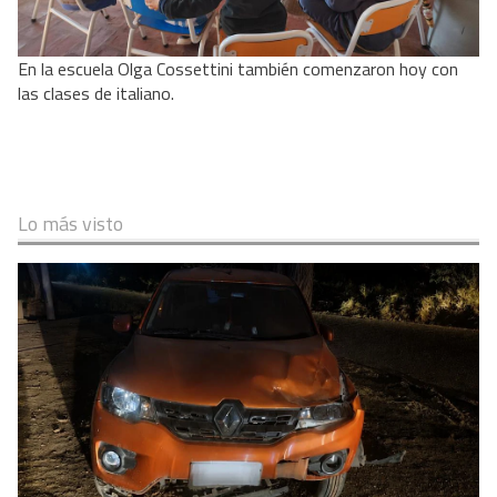
En la escuela Olga Cossettini también comenzaron hoy con
las clases de italiano.
Lo más visto