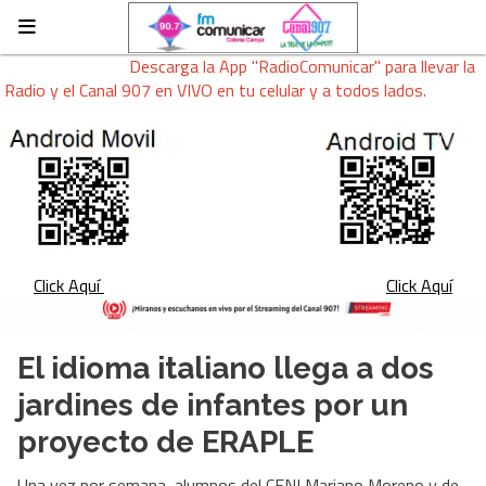
Descarga la App "RadioComunicar" para llevar la
Radio y el Canal 907 en VIVO en tu celular y a todos lados.
Click Aquí
Click Aquí
El idioma italiano llega a dos
jardines de infantes por un
proyecto de ERAPLE
Una vez por semana, alumnos del CENI Mariano Moreno y de