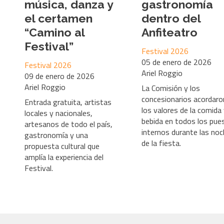
música, danza y
gastronomía
el certamen
dentro del
“Camino al
Anfiteatro
Festival”
Festival 2026
05 de enero de 2026
Festival 2026
Ariel Roggio
09 de enero de 2026
Ariel Roggio
La Comisión y los
concesionarios acordaro
Entrada gratuita, artistas
los valores de la comida
locales y nacionales,
bebida en todos los pue
artesanos de todo el país,
internos durante las no
gastronomía y una
de la fiesta.
propuesta cultural que
amplía la experiencia del
Festival.