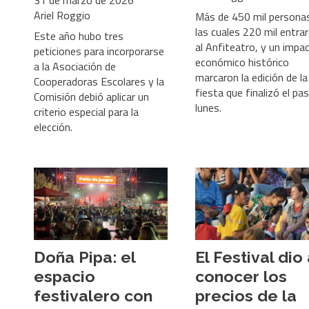
Ariel Roggio
Más de 450 mil personas
las cuales 220 mil entra
Este año hubo tres
al Anfiteatro, y un impa
peticiones para incorporarse
económico histórico
a la Asociación de
marcaron la edición de la
Cooperadoras Escolares y la
fiesta que finalizó el pa
Comisión debió aplicar un
lunes.
criterio especial para la
elección.
Doña Pipa: el
El Festival dio
espacio
conocer los
festivalero con
precios de la