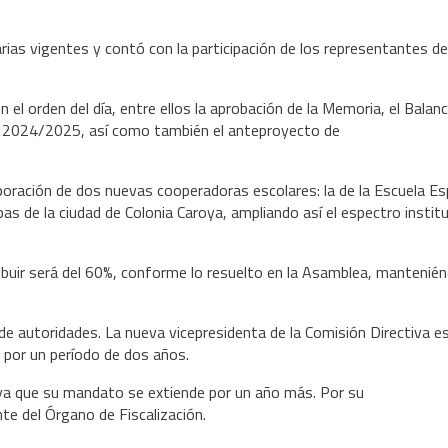
rias vigentes y contó con la participación de los representantes de
el orden del día, entre ellos la aprobación de la Memoria, el Balan
o 2024/2025, así como también el anteproyecto de
poración de dos nuevas cooperadoras escolares: la de la Escuela Es
bas de la ciudad de Colonia Caroya, ampliando así el espectro institu
ribuir será del 60%, conforme lo resuelto en la Asamblea, mantenién
al de autoridades. La nueva vicepresidenta de la Comisión Directiva e
 por un período de dos años.
ya que su mandato se extiende por un año más. Por su
te del Órgano de Fiscalización.