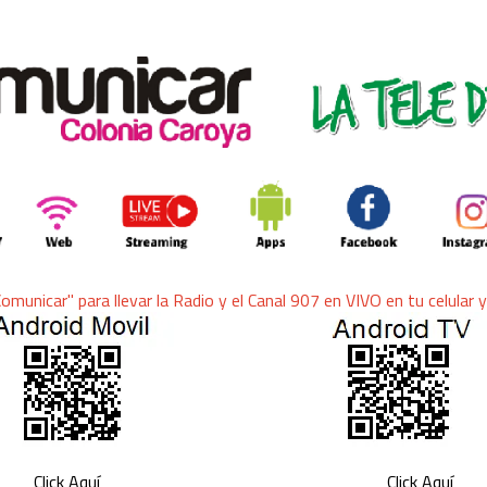
ra llevar la Radio y el Canal 907 en VIVO en tu celular y 
Click Aquí
Click Aquí