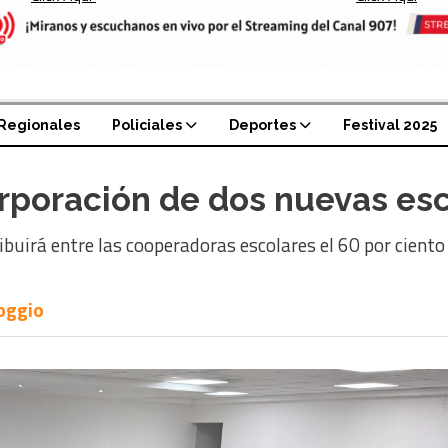
Regionales
Policiales
Deportes
Festival 2025
ncorporación de dos nuevas es
uirá entre las cooperadoras escolares el 60 por ciento d
Roggio