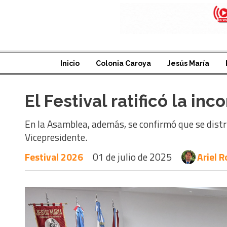
Inicio
Colonia Caroya
Jesús María
El Festival ratificó la i
En la Asamblea, además, se confirmó que se distrib
Vicepresidente.
Festival 2026
01 de julio de 2025
Ariel 