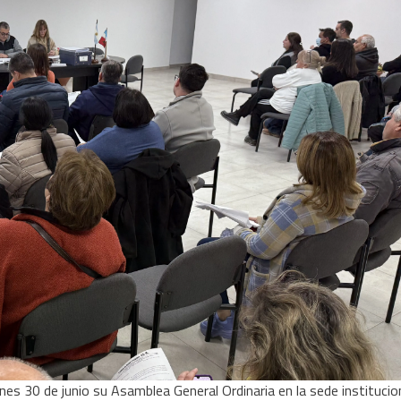
nes 30 de junio su Asamblea General Ordinaria en la sede institucio