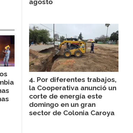
agosto
Los
Por diferentes trabajos,
umbia
la Cooperativa anunció un
nas
corte de energía este
nas
domingo en un gran
sector de Colonia Caroya