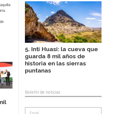
aquilla
ana.
 de
Inti Huasi: la cueva que
guarda 8 mil años de
historia en las sierras
puntanas
Boletín de noticias
il