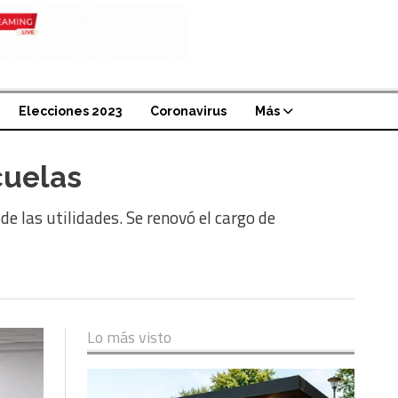
Elecciones 2023
Coronavirus
Más
cuelas
e las utilidades. Se renovó el cargo de
Lo más visto