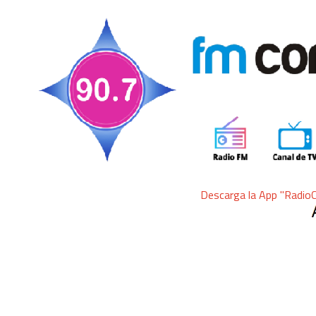
Descarga la App "RadioComunicar" pa