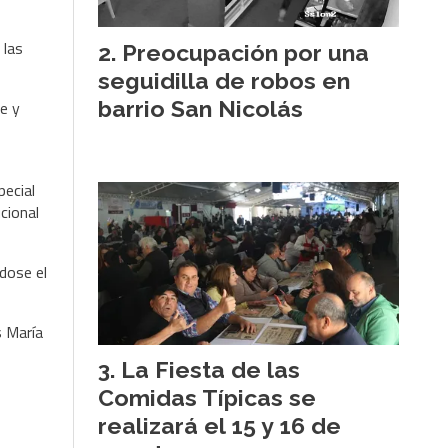
 las
Preocupación por una
seguidilla de robos en
barrio San Nicolás
ce y
pecial
cional
dose el
s María
La Fiesta de las
Comidas Típicas se
realizará el 15 y 16 de