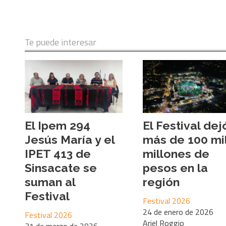
Te puede interesar
El Ipem 294
El Festival dej
Jesús María y el
más de 100 mi
IPET 413 de
millones de
Sinsacate se
pesos en la
suman al
región
Festival
Festival 2026
24 de enero de 2026
Festival 2026
Ariel Roggio
31 de marzo de 2026