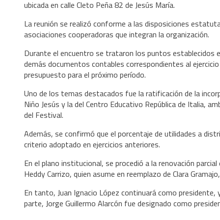
ubicada en calle Cleto Peña 82 de Jesús María.
La reunión se realizó conforme a las disposiciones estatuta
asociaciones cooperadoras que integran la organización.
Durante el encuentro se trataron los puntos establecidos en 
demás documentos contables correspondientes al ejercici
presupuesto para el próximo período.
Uno de los temas destacados fue la ratificación de la incor
Niño Jesús y la del Centro Educativo República de Italia, am
del Festival.
Además, se confirmó que el porcentaje de utilidades a dist
criterio adoptado en ejercicios anteriores.
En el plano institucional, se procedió a la renovación parci
Heddy Carrizo, quien asume en reemplazo de Clara Gramajo,
En tanto, Juan Ignacio López continuará como presidente, 
parte, Jorge Guillermo Alarcón fue designado como presiden