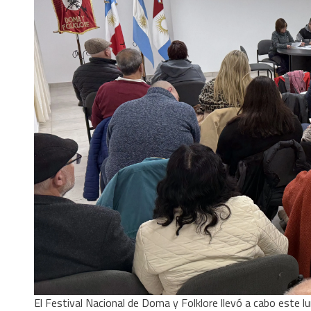
El Festival Nacional de Doma y Folklore llevó a cabo este lu