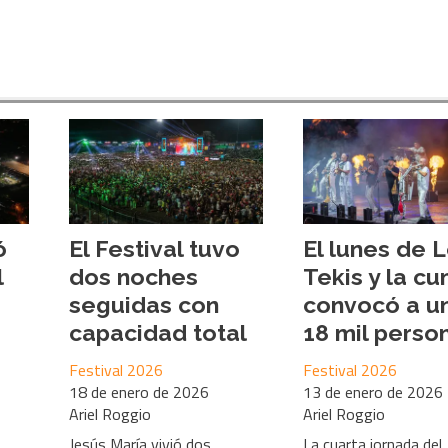
ó
El Festival tuvo
El lunes de 
l
dos noches
Tekis y la c
seguidas con
convocó a u
capacidad total
18 mil perso
Festival 2026
Festival 2026
18 de enero de 2026
13 de enero de 2026
Ariel Roggio
Ariel Roggio
Jesús María vivió dos
La cuarta jornada del