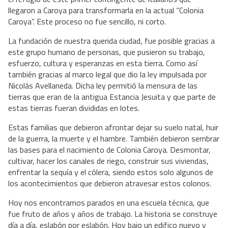
llegaron a Caroya para transformarla en la actual “Colonia
Caroya”. Este proceso no fue sencillo, ni corto.
La fundación de nuestra querida ciudad, fue posible gracias a
este grupo humano de personas, que pusieron su trabajo,
esfuerzo, cultura y esperanzas en esta tierra. Como así
también gracias al marco legal que dio la ley impulsada por
Nicolás Avellaneda. Dicha ley permitió la mensura de las
tierras que eran de la antigua Estancia Jesuita y que parte de
estas tierras fueran divididas en lotes.
Estas familias que debieron afrontar dejar su suelo natal, huir
de la guerra, la muerte y el hambre. También debieron sembrar
las bases para el nacimiento de Colonia Caroya. Desmontar,
cultivar, hacer los canales de riego, construir sus viviendas,
enfrentar la sequía y el cólera, siendo estos solo algunos de
los acontecimientos que debieron atravesar estos colonos.
Hoy nos encontramos parados en una escuela técnica, que
fue fruto de años y años de trabajo. La historia se construye
día a día, eslabón por eslabón. Hoy bajo un edifico nuevo y