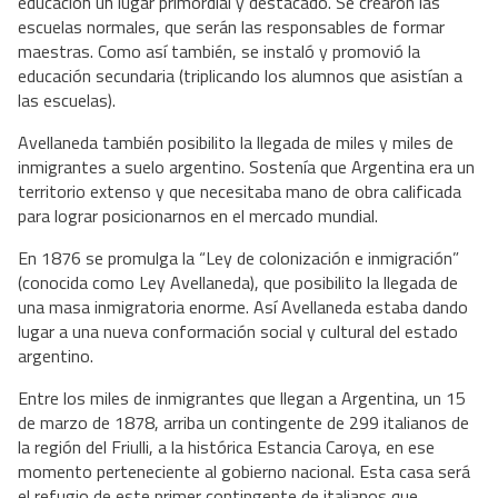
educación un lugar primordial y destacado. Se crearon las
escuelas normales, que serán las responsables de formar
maestras. Como así también, se instaló y promovió la
educación secundaria (triplicando los alumnos que asistían a
las escuelas).
Avellaneda también posibilito la llegada de miles y miles de
inmigrantes a suelo argentino. Sostenía que Argentina era un
territorio extenso y que necesitaba mano de obra calificada
para lograr posicionarnos en el mercado mundial.
En 1876 se promulga la “Ley de colonización e inmigración”
(conocida como Ley Avellaneda), que posibilito la llegada de
una masa inmigratoria enorme. Así Avellaneda estaba dando
lugar a una nueva conformación social y cultural del estado
argentino.
Entre los miles de inmigrantes que llegan a Argentina, un 15
de marzo de 1878, arriba un contingente de 299 italianos de
la región del Friulli, a la histórica Estancia Caroya, en ese
momento perteneciente al gobierno nacional. Esta casa será
el refugio de este primer contingente de italianos que