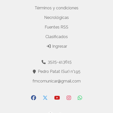
Términos y condiciones
Necrológicas
Fuentes RSS
Clasificados
Ingresar
3525-413615
Pedro Patat (Sur) n°195
fmcomunicar@gmail.com