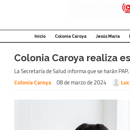
Inicio
Colonia Caroya
Jesús María
Colonia Caroya realiza es
La Secretaría de Salud informa que se harán PAP, 
Colonia Caroya
08 de marzo de 2024
Luc