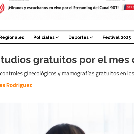
Regionales
Policiales
Deportes
Festival 2025
tudios gratuitos por el mes 
controles ginecológicos y mamografías gratuitos en los 
as Rodriguez