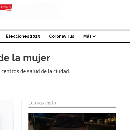
Elecciones 2023
Coronavirus
Más
de la mujer
centros de salud de la ciudad.
Lo más visto