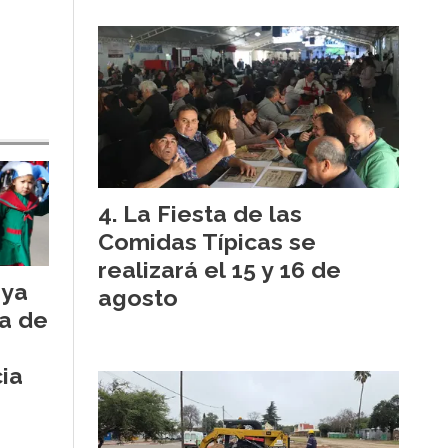
La Fiesta de las
Comidas Típicas se
realizará el 15 y 16 de
oya
agosto
ía de
ia