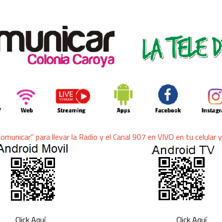
ra llevar la Radio y el Canal 907 en VIVO en tu celular y 
Click Aquí
Click Aquí