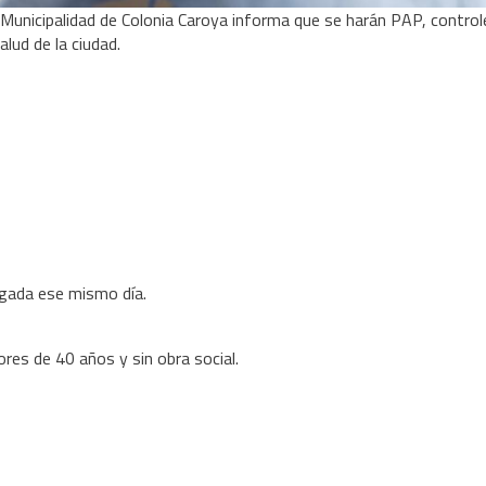
la Municipalidad de Colonia Caroya informa que se harán PAP, control
lud de la ciudad.
legada ese mismo día.
res de 40 años y sin obra social.