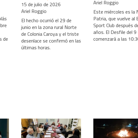
Ariel Roggio
15 de julio de 2026
Ariel Roggio
Este miércoles es la
olás
Patria, que vuelve al
El hecho ocurrió el 29 de
ibre
Sport Club después d
junio en la zona rural Norte
años. El Desfile del 9 
de Colonia Caroya y el triste
s de
comenzará a las 10:3
desenlace se confirmó en las
últimas horas.