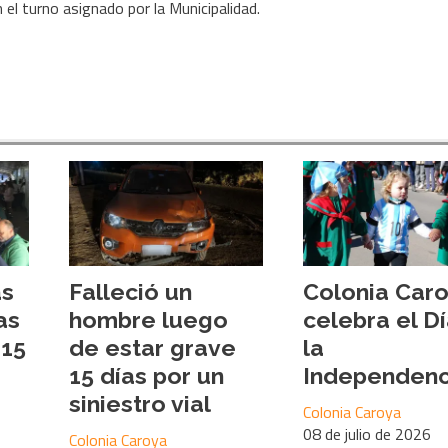
el turno asignado por la Municipalidad.
as
Falleció un
Colonia Car
as
hombre luego
celebra el D
 15
de estar grave
la
o
15 días por un
Independenc
siniestro vial
Colonia Caroya
08 de julio de 2026
Colonia Caroya