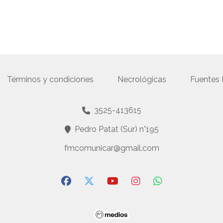
Términos y condiciones
Necrológicas
Fuentes
3525-413615
Pedro Patat (Sur) n°195
fmcomunicar@gmail.com