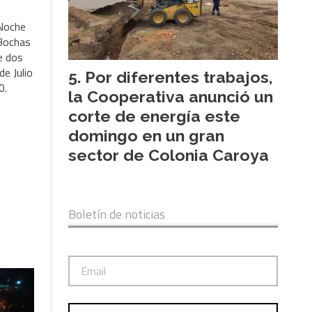
 Noche
 Bochas
e dos
de Julio
Por diferentes trabajos,
0.
la Cooperativa anunció un
corte de energía este
domingo en un gran
sector de Colonia Caroya
Boletín de noticias