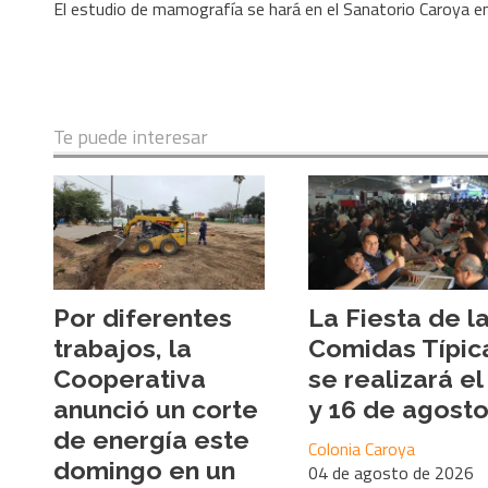
El estudio de mamografía se hará en el Sanatorio Caroya en 
Te puede interesar
Por diferentes
La Fiesta de l
trabajos, la
Comidas Típic
Cooperativa
se realizará el
anunció un corte
y 16 de agost
de energía este
Colonia Caroya
domingo en un
04 de agosto de 2026