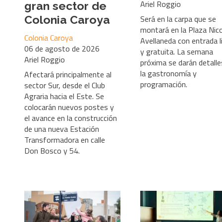
Ariel Roggio
gran sector de
Colonia Caroya
Será en la carpa que se
montará en la Plaza Nic
Colonia Caroya
Avellaneda con entrada l
06 de agosto de 2026
y gratuita. La semana
Ariel Roggio
próxima se darán detalle
la gastronomía y
Afectará principalmente al
programación.
sector Sur, desde el Club
Agraria hacia el Este. Se
colocarán nuevos postes y
el avance en la construcción
de una nueva Estación
Transformadora en calle
Don Bosco y 54.