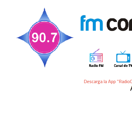
Descarga la App "RadioComunicar" pa