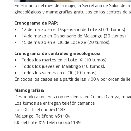
En el marco del mes de la mujer, la Secretaría de Salud de 
ginecológicos y mamografías gratuitos en los centros de sa
Cronograma de PAP:
• 12 de marzo en el Dispensario de Lote XI (20 turnos)
• 14 de marzo en Dispensario de Malabrigo (20 turnos).
• 15 de marzo en el CIC de Lote XV (20 turnos).
Cronograma de controles ginecológicos:
• Todos los martes en el Lote XI (10 turnos).
• Todos los jueves en Malabrigo (10 turnos).
• Todos los viernes en el CIC (10 turnos).
En todos los casos es a partir de las 7:00 y por orden de l
Mamografías:
Destinado a mujeres con residencia en Colonia Caroya, mayo
Los turnos se entregan telefónicamente.
Lote XI: Teléfono 461183
Malabrigo: Teléfono 461184
CIC del Lote XV: Teléfono 461139.