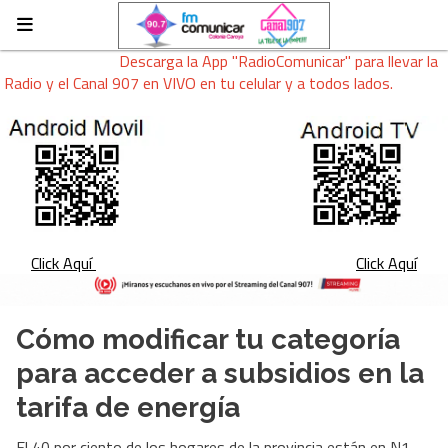
Descarga la App "RadioComunicar" para llevar la
Radio y el Canal 907 en VIVO en tu celular y a todos lados.
Click Aquí
Click Aquí
Cómo modificar tu categoría
para acceder a subsidios en la
tarifa de energía
El 40 por ciento de los hogares de la provincia están en N1,